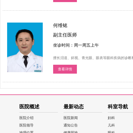
何维铭
副主任医师
坐诊时间：周一周五上午
擅长泪道、斜视、青光眼、眼表等眼科疾病的诊断
查看详情
医院概述
最新动态
科室导航
医院介绍
医院新闻
妇科
医院领导
通知公告
儿科
地理位置
健康园地
眼科