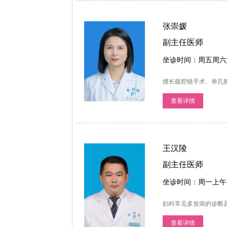
张崇媛
副主任医师
坐诊时间：周五周六
擅长腹腔镜手术、单孔腹腔
查看详情
王汉陵
副主任医师
坐诊时间：周一上午
妇科常见多发病的诊断
查看详情