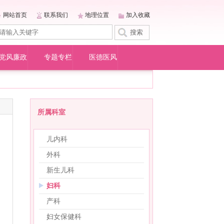
网站首页
联系我们
地理位置
加入收藏
党风廉政
专题专栏
医德医风
所属科室
儿内科
外科
新生儿科
妇科
产科
妇女保健科