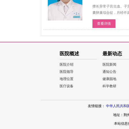
擅长异常子宫出血、子
囊卵巢综合征，月经不
查看详情
医院概述
最新动态
医院介绍
医院新闻
医院领导
通知公告
地理位置
健康园地
医疗设备
科学教研
友情链接：
中华人民共和
地址：荆州市
本站信息