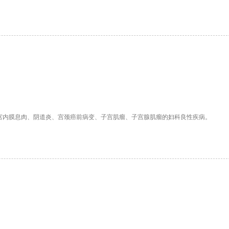
宫内膜息肉、阴道炎、宫颈癌前病变、子宫肌瘤、子宫腺肌瘤的妇科良性疾病。