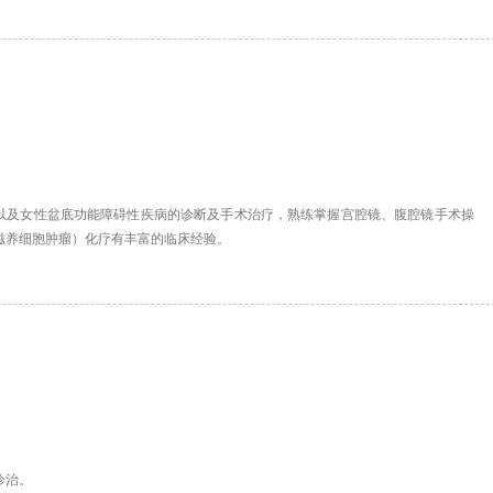
以及女性盆底功能障碍性疾病的诊断及手术治疗，熟练掌握宫腔镜、腹腔镜手术操
滋养细胞肿瘤）化疗有丰富的临床经验。
诊治。