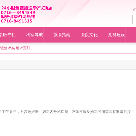
名医专栏
科室导航
就医指南
医院文化
党群建设
诚信求实 追求更好。
科主任多年，对高危妊娠、妇科内分泌疾病，宫颈疾病及妇科肿瘤等具有丰富治疗