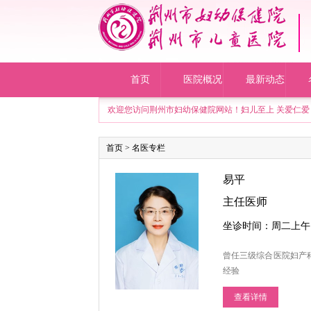
首页
医院概况
最新动态
欢迎您访问荆州市妇幼保健院网站！妇儿至上 关爱仁爱 
首页
>
名医专栏
易平
主任医师
坐诊时间：周二上午
曾任三级综合医院妇产
经验
查看详情