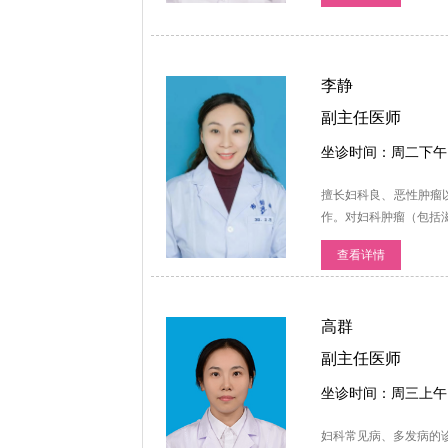
李静
副主任医师
坐诊时间：周二下午
擅长妇科良、恶性肿瘤
作。对妇科肿瘤（包括
查看详情
高群
副主任医师
坐诊时间：周三上午
妇科常见病、多发病的