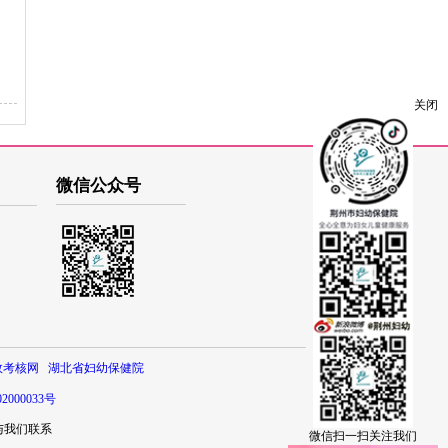
关闭
微信公众号
效考核网
湖北省妇幼保健院
2000033号
与我们联系
微信扫一扫关注我们