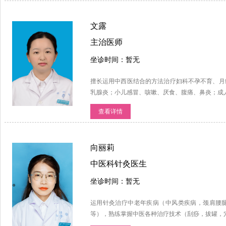
文露
主治医师
坐诊时间：暂无
擅长运用中西医结合的方法治疗妇科不孕不育、月
乳腺炎；小儿感冒、咳嗽、厌食、腹痛、鼻炎；成
查看详情
向丽莉
中医科针灸医生
坐诊时间：暂无
运用针灸治疗中老年疾病（中风类疾病，颈肩腰
等），熟练掌握中医各种治疗技术（刮痧，拔罐，