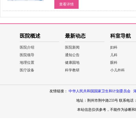
查看详情
医院概述
最新动态
科室导航
医院介绍
医院新闻
妇科
医院领导
通知公告
儿科
地理位置
健康园地
眼科
医疗设备
科学教研
小儿外科
友情链接：
中华人民共和国国家卫生和计划委员会
地址：荆州市荆中路233号 联系电话：071
本站信息仅供参考，不能作为诊断和